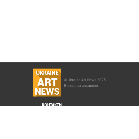
UKRAINE
ART
© Ukraine Art News 2025
Всі права захищені
NEWS
КОНТАКТЫ
МЕНЮ
Карта сайта
Реклама