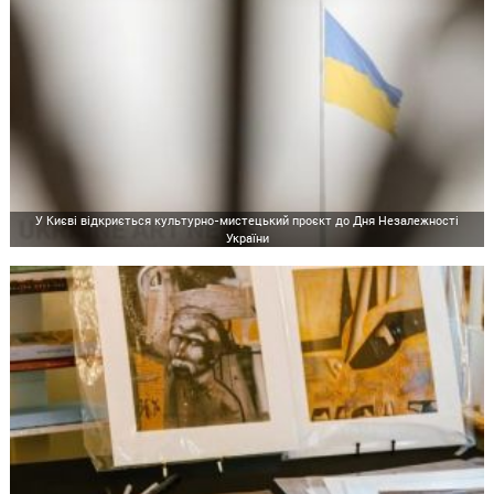
У Києві відкриється культурно-мистецький проєкт до Дня Незалежності
України