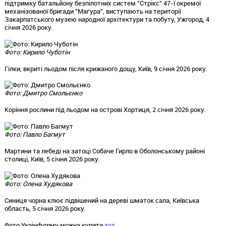
підтримку батальйону безпілотних систем "Стрікс" 47-ї окремої
механізованої бригади "Маґура", виступають на території
Закарпатського музею народної архітектури та побуту, Ужгород, 4
січня 2026 року.
Фото: Кирило Чуботін
Гілки, вкриті льодом після крижаного дощу, Київ, 9 січня 2026 року.
Фото: Дмитро Смольєнко
Коріння рослини під льодом на острові Хортиця, 2 січня 2026 року.
Фото: Павло Багмут
Мартини та лебеді на затоці Собаче Гирло в Оболонському районі
столиці, Київ, 5 січня 2026 року.
Фото: Олена Худякова
Синиця чорна клює підвішений на дереві шматок сала, Київська
область, 5 січня 2026 року.
Фото Укрінформу можна купити
тут