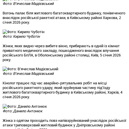
Фото: В’ячеслав Мадієвський
Вогонь палає біля житлового багатоквартирного будинку, понівеченого
внаслідок російської ракетної атаки, в Київському районі Харкова, 2
січня 2026 року.
Фото: Кирило Чуботін
Жінки, яких видно через вибите вікно, прибирають в одній із кімнат
приватного медичного закладу, пошкодженого внаслідок влучання
російського БпЛА, в Оболонському районі столиці, Київ, 5 січня 2026
року.
Фото: В’ячеслав Мадієвський
Кінолог працює під час аварійно-рятувальних робіт на місці
російського ракетного удару, який зруйнував частину під’їзду
житлового багатоквартирного будинку в Київському районі, Харків, 4
січня 2026 року.
Фото: Данило Антонюк
Жінка з одягом проходить повз напівзруйнований унаслідок російської
атаки триповерховий житловий будинок у Дніпровському районі