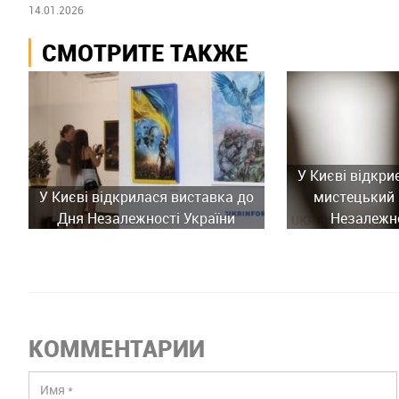
14.01.2026
СМОТРИТЕ ТАКЖЕ
У Києві відкри
У Києві відкрилася виставка до
мистецький 
Дня Незалежності України
Незалежно
КОММЕНТАРИИ