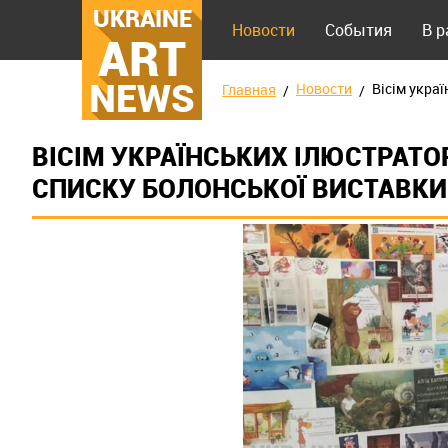
UKRAINE
Новости
События
В 
ART
NEWS
Новости
Вісім укра
Главная
ВІСІМ УКРАЇНСЬКИХ ІЛЮСТРАТО
СПИСКУ БОЛОНСЬКОЇ ВИСТАВКИ