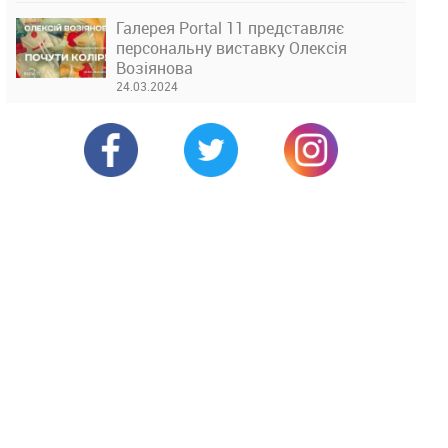
Галерея Portal 11 представляє
персональну виставку Олексія
Возіянова
24.03.2024