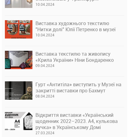
10.04.2024
Виставка художнього текстилю
"Нитки долі" Юлії Петренко в музеї
10.04.2024
Виставка текстилю та живопису
«Крила України» Ніни Бондаренко
09.04.2024
Гурт «Антитіла» виступить у Музеї на
закритті виставки про Бахмут
08.04.2024
Відкриття виставки «Український
щоденник 2022–2023. А4, кулькова
ручка» в Українському Домі
27.03.2024