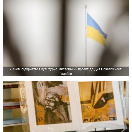
У Києві відкриється культурно-мистецький проєкт до Дня Незалежності
України