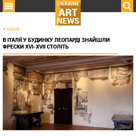
UKRAINE
ART
NEWS
Новости
В ІТАЛІЇ У БУДИНКУ ЛЕОПАРДІ ЗНАЙШЛИ
ФРЕСКИ XVI-XVII СТОЛІТЬ