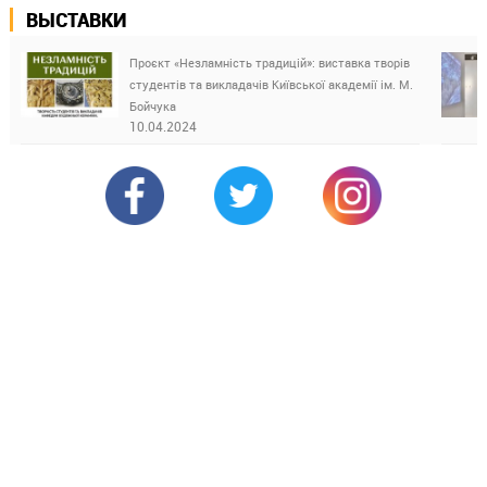
ВЫСТАВКИ
Проєкт «Незламність традицій»: виставка творів
студентів та викладачів Київської академії ім. М.
Бойчука
10.04.2024