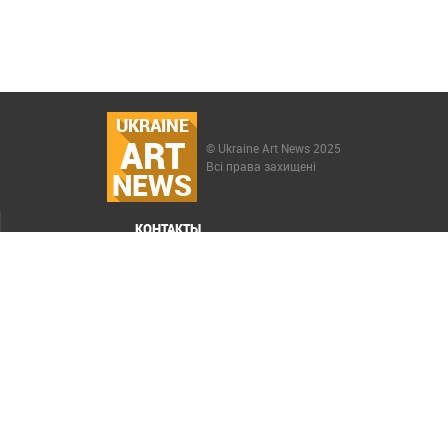
UKRAINE
ART
© Ukraine Art News 2025
Всі права захищені
NEWS
КОНТАКТЫ
МЕНЮ
Карта сайта
Реклама