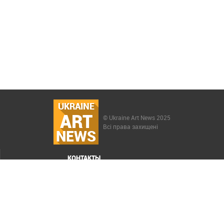
UKRAINE
ART
© Ukraine Art News 2025
Всі права захищені
NEWS
КОНТАКТЫ
МЕНЮ
Карта сайта
Реклама