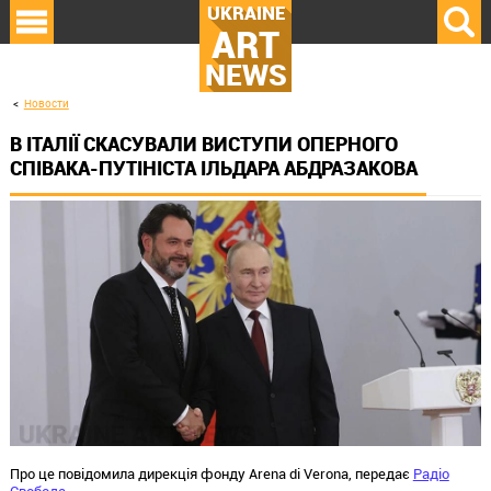
UKRAINE
ART
NEWS
Новости
В ІТАЛІЇ СКАСУВАЛИ ВИСТУПИ ОПЕРНОГО
СПІВАКА-ПУТІНІСТА ІЛЬДАРА АБДРАЗАКОВА
Про це повідомила дирекція фонду Arena di Verona, передає
Радіо
Свобода
.