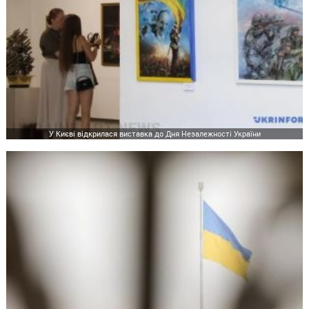
У Києві відкрилася виставка до Дня Незалежності України