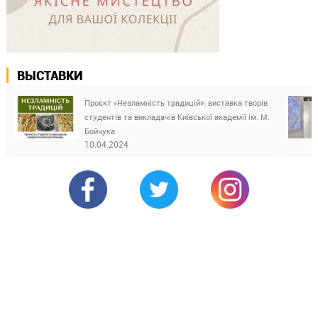
ВЫСТАВКИ
Проєкт «Незламність традицій»: виставка творів
студентів та викладачів Київської академії ім. М.
Бойчука
10.04.2024