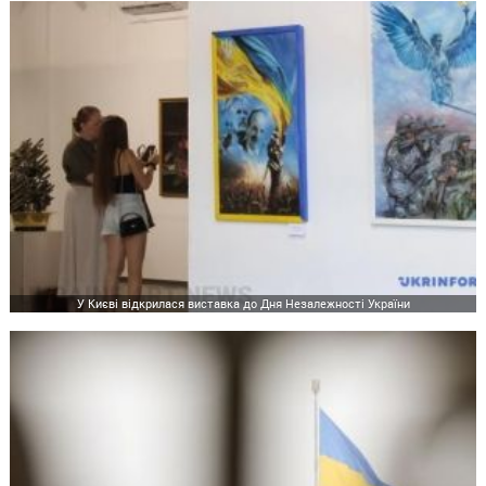
У Києві відкрилася виставка до Дня Незалежності України