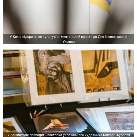
У Києві відкриється культурно-мистецький проєкт до Дня Незалежності
України
У Вашингтоні проходить виставка українського художника Миколи Журавля