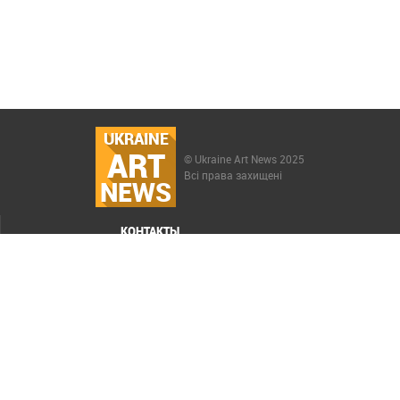
UKRAINE
ART
© Ukraine Art News 2025
Всі права захищені
NEWS
КОНТАКТЫ
МЕНЮ
Карта сайта
Реклама