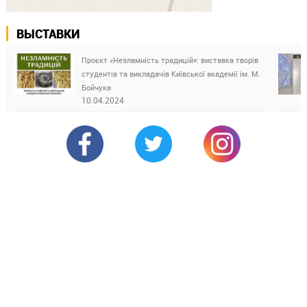
ВЫСТАВКИ
Проєкт «Незламність традицій»: виставка творів
студентів та викладачів Київської академії ім. М.
Бойчука
10.04.2024