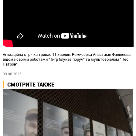
Анімаційна стрічка триває 11 хвилин. Режисерка Анастасія Фалілеєва
відома своїми роботами "Тигр блукає поруч" та мультсеріалом "Пес
Патрон".
09.06.2025
СМОТРИТЕ ТАКЖЕ