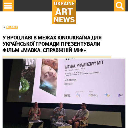
UKRAINE
ART
NEWS
Новости
У ВРОЦЛАВІ В МЕЖАХ KINOUKRAЇNA ДЛЯ
УКРАЇНСЬКОЇ ГРОМАДИ ПРЕЗЕНТУВАЛИ
ФІЛЬМ «МАВКА. СПРАВЖНІЙ МІФ»