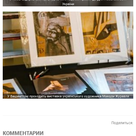
України
У Вашингтоні проходить виставка українського художника Миколи Журавля
Поделиться:
КОММЕНТАРИИ