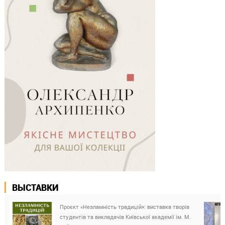
ВЫСТАВКИ
Проєкт «Незламність традицій»: виставка творів
студентів та викладачів Київської академії ім. М.