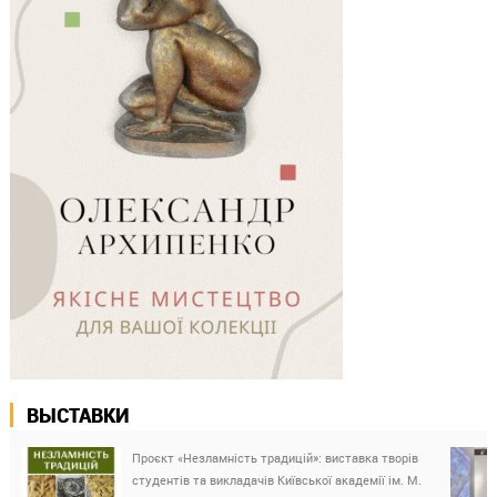
ВЫСТАВКИ
Проєкт «Незламність традицій»: виставка творів
студентів та викладачів Київської академії ім. М.