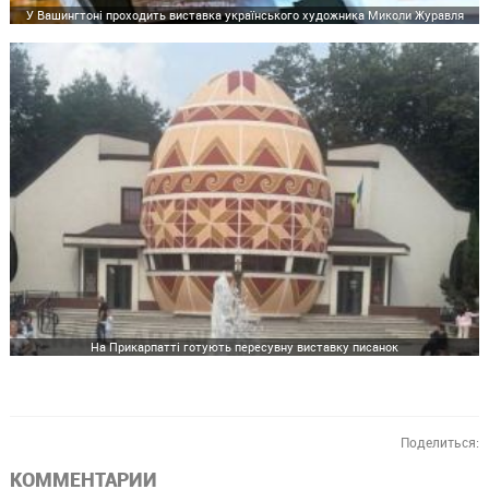
У Вашингтоні проходить виставка українського художника Миколи Журавля
На Прикарпатті готують пересувну виставку писанок
Поделиться:
КОММЕНТАРИИ