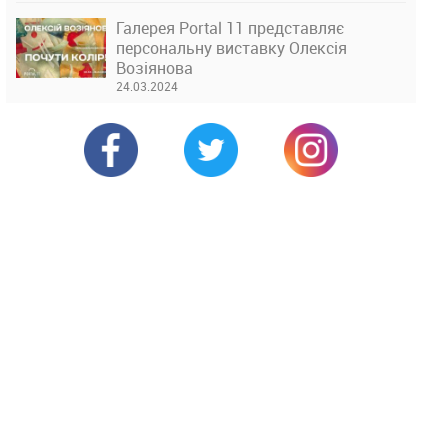
Галерея Portal 11 представляє
персональну виставку Олексія
Возіянова
24.03.2024