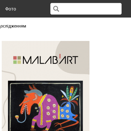
Фото
 дослідженням