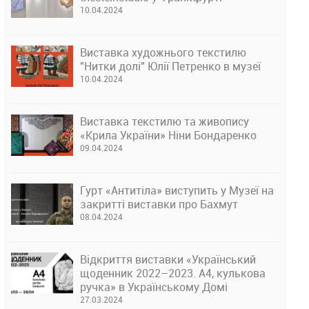
10.04.2024
Виставка художнього текстилю
"Нитки долі" Юлії Петренко в музеї
10.04.2024
Виставка текстилю та живопису
«Крила України» Ніни Бондаренко
09.04.2024
Гурт «Антитіла» виступить у Музеї на
закритті виставки про Бахмут
08.04.2024
Відкриття виставки «Український
щоденник 2022–2023. А4, кулькова
ручка» в Українському Домі
27.03.2024