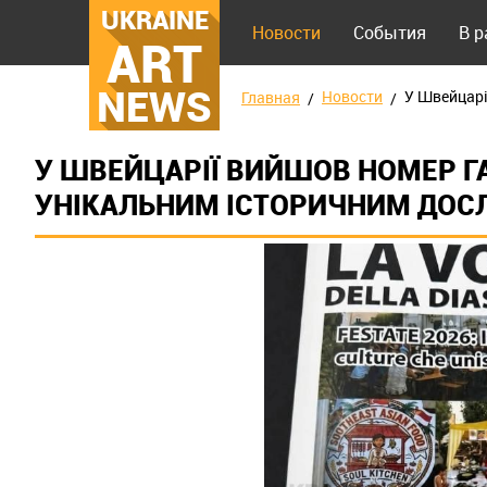
UKRAINE
Новости
События
В 
ART
NEWS
Новости
У Швейцарі
Главная
У ШВЕЙЦАРІЇ ВИЙШОВ НОМЕР ГА
УНІКАЛЬНИМ ІСТОРИЧНИМ ДОС