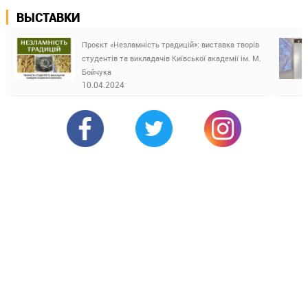
ВЫСТАВКИ
Проєкт «Незламність традицій»: виставка творів
студентів та викладачів Київської академії ім. М.
Бойчука
10.04.2024