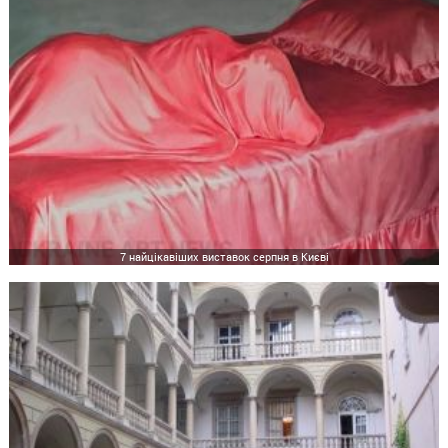
7 найцікавіших виставок серпня в Києві