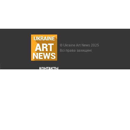
UKRAINE
ART
© Ukraine Art News 2025
Всі права захищені
NEWS
КОНТАКТЫ
МЕНЮ
Карта сайта
Реклама