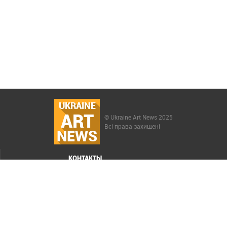
UKRAINE
ART
© Ukraine Art News 2025
Всі права захищені
NEWS
КОНТАКТЫ
МЕНЮ
Карта сайта
Реклама