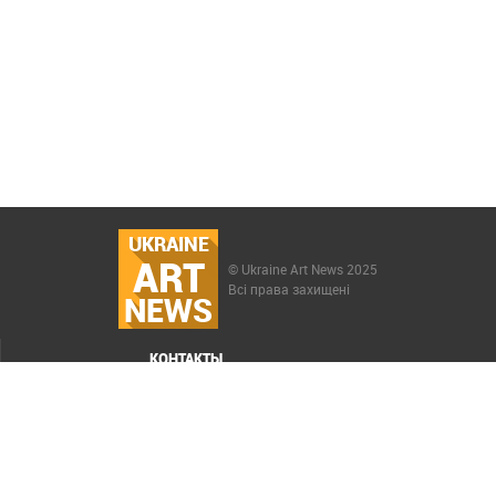
UKRAINE
ART
© Ukraine Art News 2025
Всі права захищені
NEWS
КОНТАКТЫ
МЕНЮ
Карта сайта
Реклама