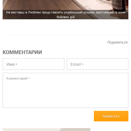
На виставці в Любляні представлять український рушник, врятований із зони
бойових дій
Поделиться:
КОММЕНТАРИИ
Написать