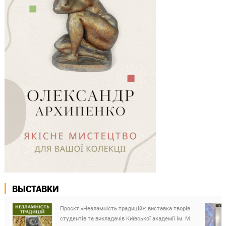
ВЫСТАВКИ
Проєкт «Незламність традицій»: виставка творів
студентів та викладачів Київської академії ім. М.