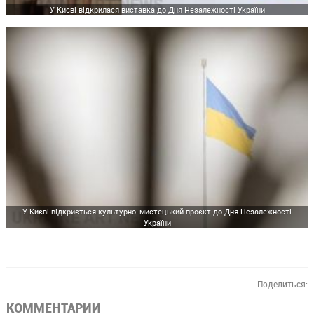
У Києві відкрилася виставка до Дня Незалежності України
У Києві відкриється культурно-мистецький проєкт до Дня Незалежності
України
Поделиться:
КОММЕНТАРИИ