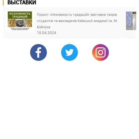
ВЫСТАВКИ
Проєкт «Незламність традицій»: виставка творів
студентів та викладачів Київської академії ім. М.
Бойчука
10.04.2024