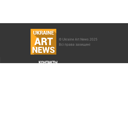
UKRAINE
ART
© Ukraine Art News 2025
Всі права захищені
NEWS
КОНТАКТЫ
МЕНЮ
Карта сайта
Реклама
РАСКРУТКА САЙТА ELIT-WEB