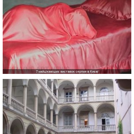
7 найцікавіших виставок серпня в Києві