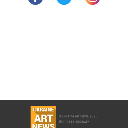
UKRAINE
ART
© Ukraine Art News 2025
Всі права захищені
NEWS