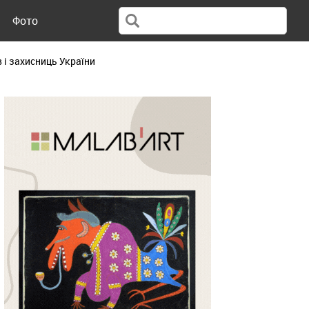
Фото
 і захисниць України