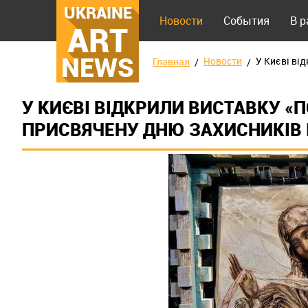
UKRAINE
Новости
События
В 
ART
NEWS
Новости
У Києві ві
Главная
У КИЄВІ ВІДКРИЛИ ВИСТАВКУ «
ПРИСВЯЧЕНУ ДНЮ ЗАХИСНИКІВ 