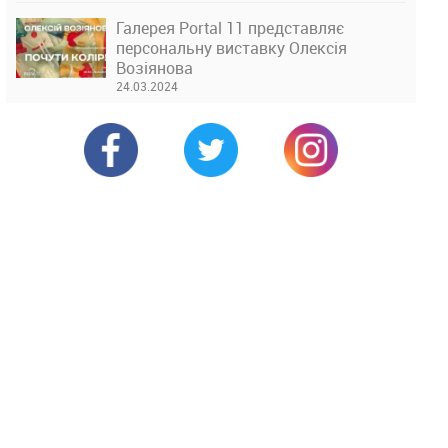
Галерея Portal 11 представляє
персональну виставку Олексія
Возіянова
24.03.2024