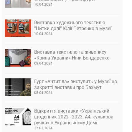
10.04.2024
Виставка художнього текстилю
"Нитки долі" Юлії Петренко в музеї
10.04.2024
Виставка текстилю та живопису
«Крила України» Ніни Бондаренко
09.04.2024
Гурт «Антитіла» виступить у Музеї на
закритті виставки про Бахмут
08.04.2024
Відкриття виставки «Український
щоденник 2022–2023. А4, кулькова
ручка» в Українському Домі
27.03.2024