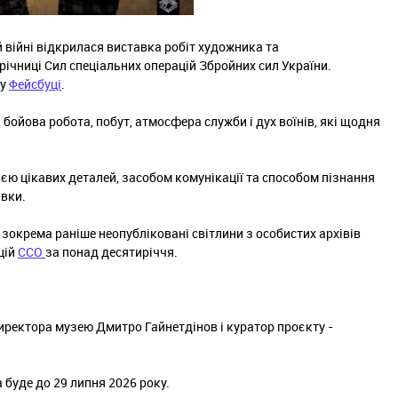
ій війні відкрилася виставка робіт художника та
ічниці Сил спеціальних операцій Збройних сил України.
 у
Фейсбуці
.
 бойова робота, побут, атмосфера служби і дух воїнів, які щодня
єю цікавих деталей, засобом комунікації та способом пізнання
авки.
 зокрема раніше неопубліковані світлини з особистих архівів
цій
ССО
за понад десятиріччя.
иректора музею Дмитро Гайнетдінов і куратор проєкту -
буде до 29 липня 2026 року.