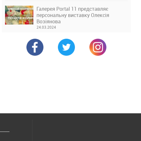
Галерея Portal 11 представляє
персональну виставку Олексія
Возіянова
24.03.2024