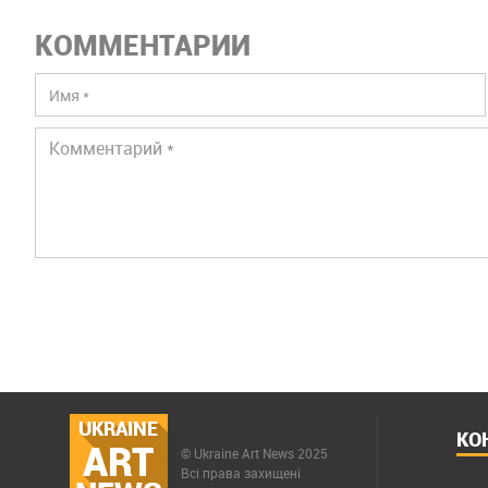
КОММЕНТАРИИ
UKRAINE
КО
ART
© Ukraine Art News 2025
Всі права захищені