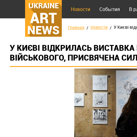
UKRAINE
Новости
События
В 
ART
NEWS
Новости
У Києві ві
Главная
У КИЄВІ ВІДКРИЛАСЬ ВИСТАВКА
ВІЙСЬКОВОГО, ПРИСВЯЧЕНА СИ