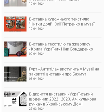
10.04.2024
Виставка художнього текстилю
"Нитки долі" Юлії Петренко в музеї
10.04.2024
Виставка текстилю та живопису
«Крила України» Ніни Бондаренко
09.04.2024
Гурт «Антитіла» виступить у Музеї на
закритті виставки про Бахмут
08.04.2024
Відкриття виставки «Український
щоденник 2022–2023. А4, кулькова
ручка» в Українському Домі
27.03.2024