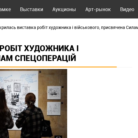
рамке
Выставки
Аукционы
Арт-рынок
Видео
дкрилась виставка робіт художника і військового, присвячена Сила
 РОБІТ ХУДОЖНИКА І
ЛАМ СПЕЦОПЕРАЦІЙ