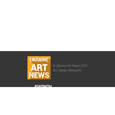
UKRAINE
ART
© Ukraine Art News 2025
Всі права захищені
NEWS
КОНТАКТЫ
МЕНЮ
Карта сайта
Реклама