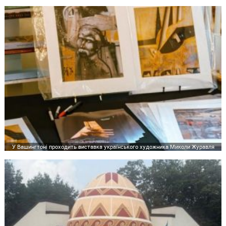
У Вашингтоні проходить виставка українського художника Миколи Журавля