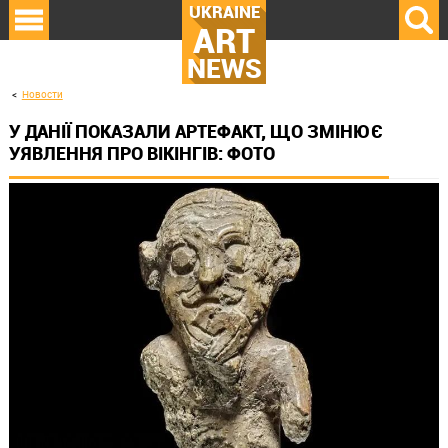
UKRAINE
ART
NEWS
Новости
У ДАНІЇ ПОКАЗАЛИ АРТЕФАКТ, ЩО ЗМІНЮЄ
УЯВЛЕННЯ ПРО ВІКІНГІВ: ФОТО