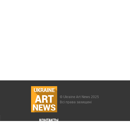
UKRAINE
ART
© Ukraine Art News 2025
Всі права захищені
NEWS
КОНТАКТЫ