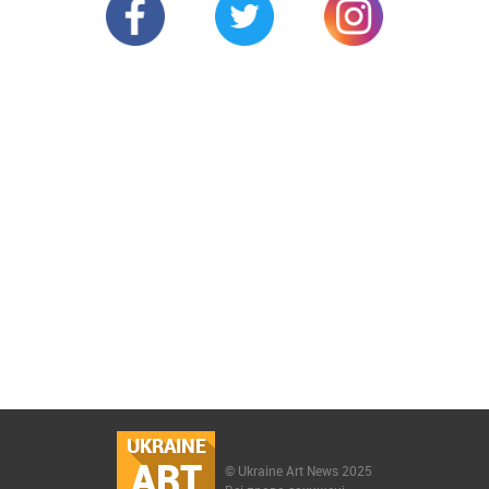
UKRAINE
ART
© Ukraine Art News 2025