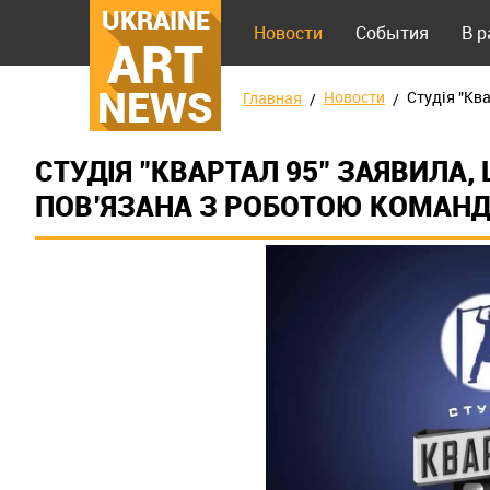
UKRAINE
Новости
События
В 
ART
NEWS
Новости
Студія "Кв
Главная
СТУДІЯ "КВАРТАЛ 95" ЗАЯВИЛА,
ПОВ’ЯЗАНА З РОБОТОЮ КОМАН