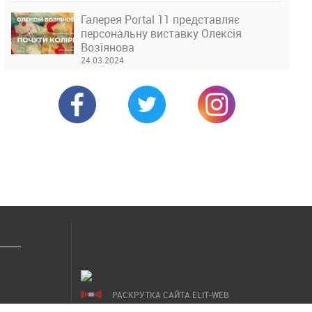
Галерея Portal 11 представляє
персональну виставку Олексія
Возіянова
24.03.2024
РАСКРУТКА САЙТА ELIT-WEB
СОЗДАНИЕ САЙТОВ WEZOM