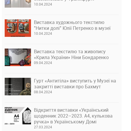
10.04.2024
Виставка художнього текстилю
"Нитки долі" Юлії Петренко в музеї
10.04.2024
Виставка текстилю та живопису
«Крила України» Ніни Бондаренко
09.04.2024
Гурт «Антитіла» виступить у Музеї на
закритті виставки про Бахмут
08.04.2024
Відкриття виставки «Український
щоденник 2022–2023. А4, кулькова
ручка» в Українському Домі
27.03.2024