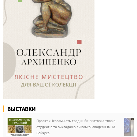
ВЫСТАВКИ
Проєкт «Незламність традицій»: виставка творів
студентів та викладачів Київської академії ім. М.
Бойчука