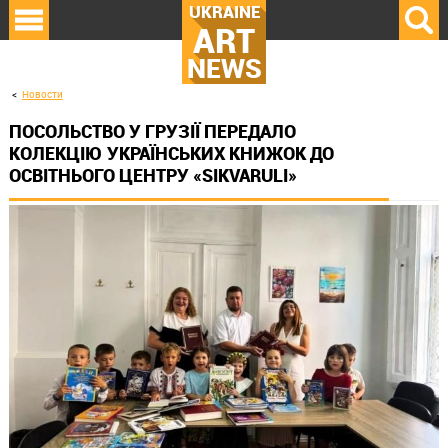
UKRAINE
ART
NEWS
Новости
ПОСОЛЬСТВО У ГРУЗІЇ ПЕРЕДАЛО
КОЛЕКЦІЮ УКРАЇНСЬКИХ КНИЖОК ДО
ОСВІТНЬОГО ЦЕНТРУ «SIKVARULI»