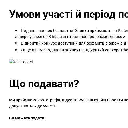
Умови участі й період п
Подання заявок безплатне. Заявки приймають на Picter з
завершується о 23:59 за центральноєвропейським часом.
Відкритий конкурс доступний для всіх митців віком від 
Якщо ви вже подавали заявку на відкритий конкурс Pho
Що подавати?
Ми приймаємо фотографії, відео та мультимедійні проєкти всі
допускаються до участі.
Ви можете подати: