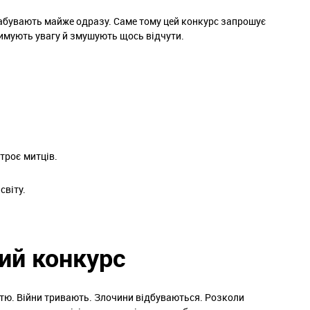
забувають майже одразу. Саме тому цей конкурс запрошує
римують увагу й змушують щось відчути.
троє митців.
світу.
ий конкурс
стю. Війни тривають. Злочини відбуваються. Розколи