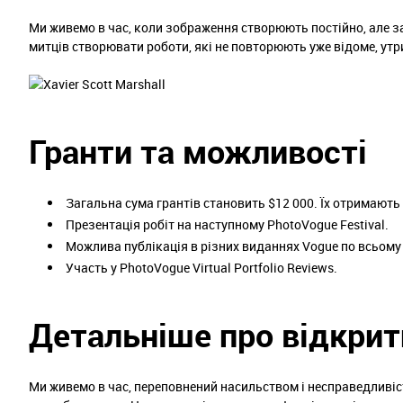
Ми живемо в час, коли зображення створюють постійно, але 
митців створювати роботи, які не повторюють уже відоме, ут
Гранти та можливості
Загальна сума грантів становить $12 000. Їх отримають 
Презентація робіт на наступному PhotoVogue Festival.
Можлива публікація в різних виданнях Vogue по всьому 
Участь у PhotoVogue Virtual Portfolio Reviews.
Детальніше про відкрит
Ми живемо в час, переповнений насильством і несправедливі