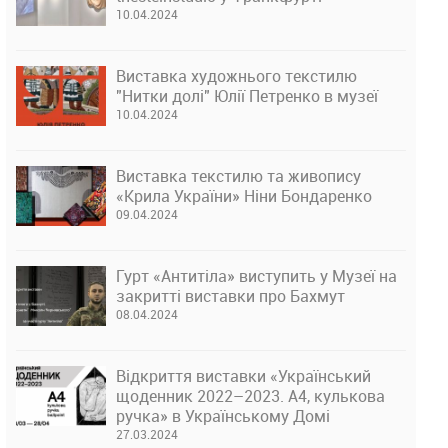
10.04.2024
Виставка художнього текстилю
"Нитки долі" Юлії Петренко в музеї
10.04.2024
Виставка текстилю та живопису
«Крила України» Ніни Бондаренко
09.04.2024
Гурт «Антитіла» виступить у Музеї на
закритті виставки про Бахмут
08.04.2024
Відкриття виставки «Український
щоденник 2022–2023. А4, кулькова
ручка» в Українському Домі
27.03.2024