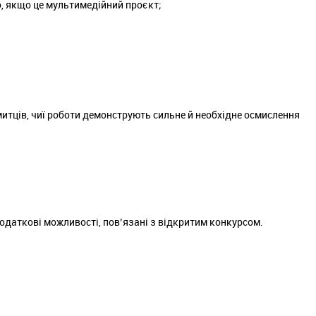
о, якщо це мультимедійний проєкт;
митців, чиї роботи демонструють сильне й необхідне осмислення
одаткові можливості, пов’язані з відкритим конкурсом.