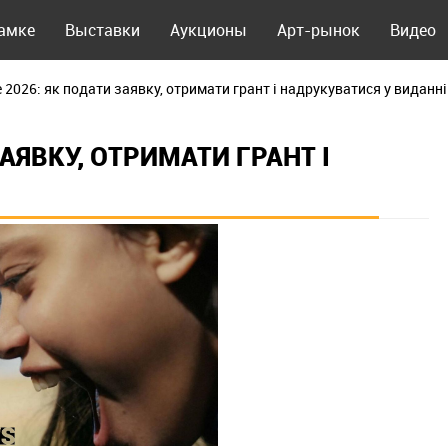
рамке
Выставки
Аукционы
Арт-рынок
Видео
 2026: як подати заявку, отримати грант і надрукуватися у виданні
АЯВКУ, ОТРИМАТИ ГРАНТ І