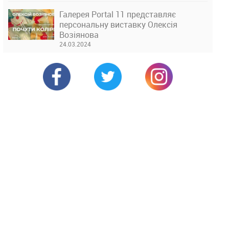
Галерея Portal 11 представляє
персональну виставку Олексія
Возіянова
24.03.2024