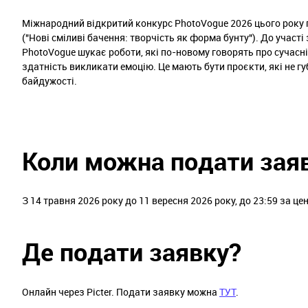
Міжнародний відкритий конкурс PhotoVogue 2026 цього року про
("Нові сміливі бачення: творчість як форма бунту"). До участі
PhotoVogue шукає роботи, які по-новому говорять про сучасні
здатність викликати емоцію. Це мають бути проєкти, які не г
байдужості.
Коли можна подати зая
З 14 травня 2026 року до 11 вересня 2026 року, до 23:59 за 
Де подати заявку?
Онлайн через Picter. Подати заявку можна
ТУТ
.