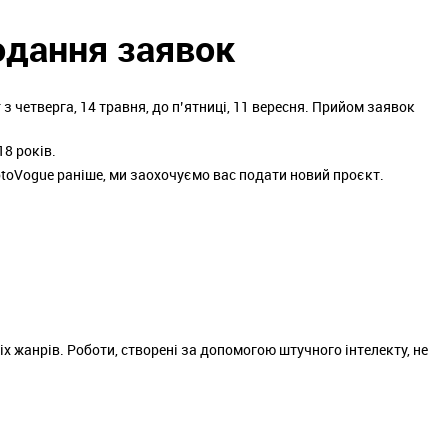
одання заявок
 четверга, 14 травня, до п’ятниці, 11 вересня. Прийом заявок
18 років.
toVogue раніше, ми заохочуємо вас подати новий проєкт.
х жанрів. Роботи, створені за допомогою штучного інтелекту, не