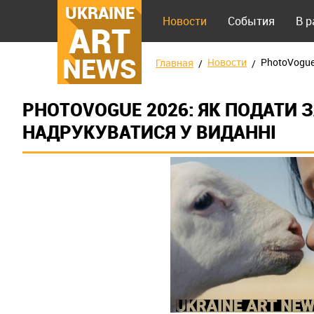
UKRAINE
Новости
События
В 
ART
NEWS
Новости
PhotoVogue
Главная
PHOTOVOGUE 2026: ЯК ПОДАТИ З
НАДРУКУВАТИСЯ У ВИДАННІ