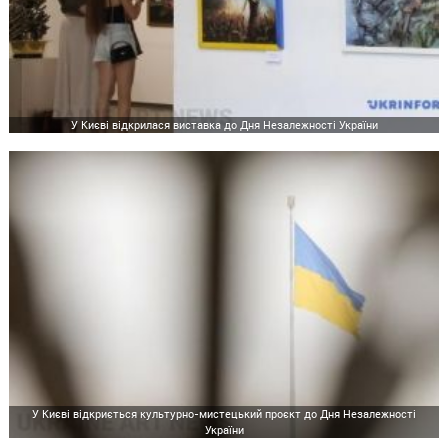
У Києві відкрилася виставка до Дня Незалежності України
У Києві відкриється культурно-мистецький проєкт до Дня Незалежності
України