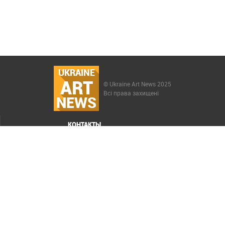
UKRAINE
ART
© Ukraine Art News 2025
Всі права захищені
NEWS
КОНТАКТЫ
МЕНЮ
Карта сайта
Реклама