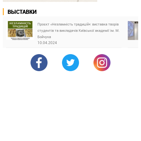
ВЫСТАВКИ
Проєкт «Незламність традицій»: виставка творів
студентів та викладачів Київської академії ім. М.
Бойчука
10.04.2024