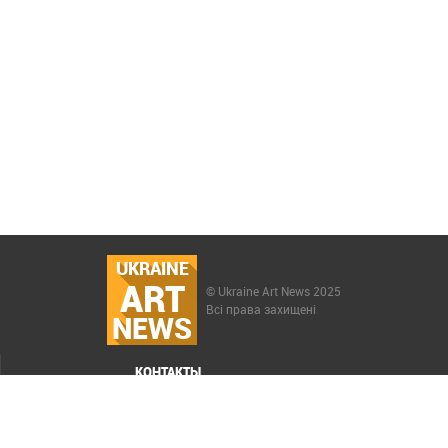
UKRAINE
ART
© Ukraine Art News 2025
Всі права захищені
NEWS
КОНТАКТЫ
МЕНЮ