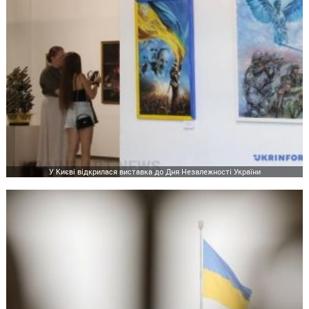
У Києві відкрилася виставка до Дня Незалежності України