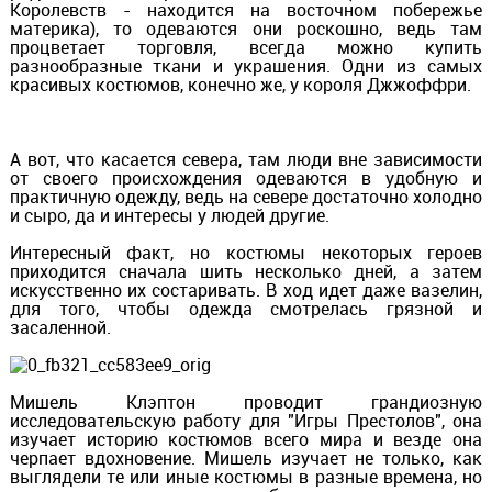
Королевств - находится на восточном побережье
материка), то одеваются они роскошно, ведь там
процветает торговля, всегда можно купить
разнообразные ткани и украшения. Одни из самых
красивых костюмов, конечно же, у короля Джжоффри.
А вот, что касается севера, там люди вне зависимости
от своего происхождения одеваются в удобную и
практичную одежду, ведь на севере достаточно холодно
и сыро, да и интересы у людей другие.
Интересный факт, но костюмы некоторых героев
приходится сначала шить несколько дней, а затем
искусственно их состаривать. В ход идет даже вазелин,
для того, чтобы одежда смотрелась грязной и
засаленной.
Мишель Клэптон проводит грандиозную
исследовательскую работу для "Игры Престолов", она
изучает историю костюмов всего мира и везде она
черпает вдохновение. Мишель изучает не только, как
выглядели те или иные костюмы в разные времена, но