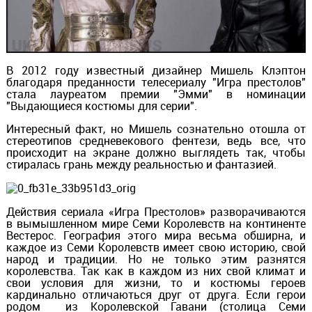
В 2012 году известный дизайнер Мишель Клэптон
благодаря преданности телесериалу "Игра престолов"
стала лауреатом премии "Эмми" в номинации
"Выдающиеся костюмы для серии".
Интересный факт, но Мишель сознательно отошла от
стереотипов средневекового фентези, ведь все, что
происходит на экране должно выглядеть так, чтобы
стиралась грань между реальностью и фантазией.
Действия сериала «Игра Престолов» разворачиваются
в вымышленном мире Семи Королевств на континенте
Вестерос. География этого мира весьма обширна, и
каждое из Семи Королевств имеет свою историю, свой
народ и традиции. Но не только этим разнятся
королевства. Так как в каждом из них свой климат и
свои условия для жизни, то и костюмы героев
кардинально отличаються друг от друга. Если герои
родом из Королевской Гавани (столица Семи