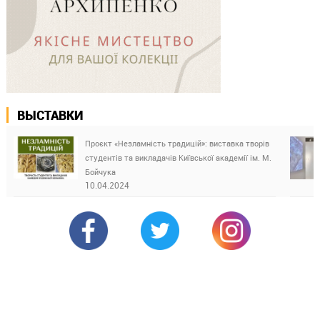
ВЫСТАВКИ
Проєкт «Незламність традицій»: виставка творів
студентів та викладачів Київської академії ім. М.
Бойчука
10.04.2024