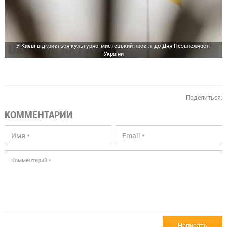
У Києві відкриється культурно-мистецький проєкт до Дня Незалежності
України
Поделиться:
КОММЕНТАРИИ
Написать