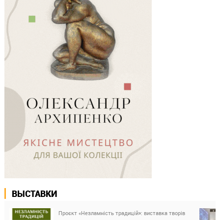
ВЫСТАВКИ
Проєкт «Незламність традицій»: виставка творів