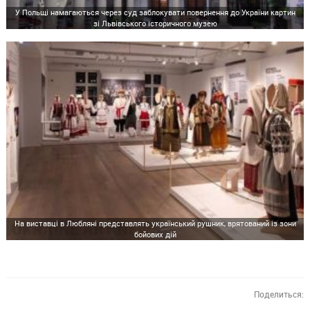
У Польщі намагаються через суд заблокувати повернення до України картин
зі Львівського історичного музею
На виставці в Любляні представлять український рушник, врятований із зони
бойових дій
Поделиться: