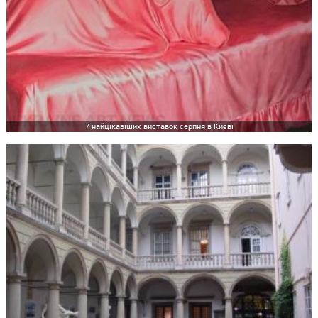
7 найцікавіших виставок серпня в Києві