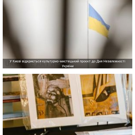
У Києві відкриється культурно-мистецький проєкт до Дня Незалежності
України