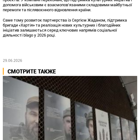
допомога військовим є взаємопов'язаними складовими майбутньої
перемоги та післявоєнного відновлення країни.
Саме тому розвиток партнерства із Сергієм Жаданом, підтримка
бригади «Хартія» та реалізація нових культурних і благодійних
ініціатив залишаються серед ключових напрямів соціальної
діяльності blago у 2026 році.
29.06.2026
СМОТРИТЕ ТАКЖЕ