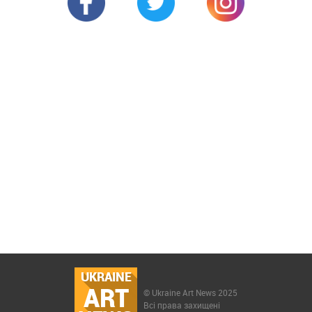
UKRAINE
ART
© Ukraine Art News 2025
Всі права захищені