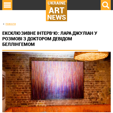
UKRAINE
ART
NEWS
Новости
ЕКСКЛЮЗИВНЕ ІНТЕРВʼЮ: ЛАРА ДЖУЛІАН У
РОЗМОВІ З ДОКТОРОМ ДЕВІДОМ
БЕЛЛІНГЕМОМ