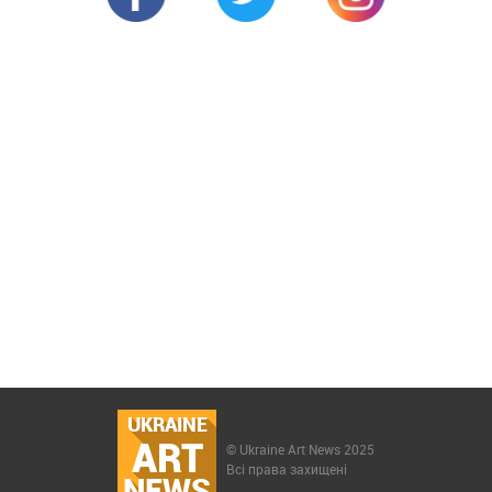
UKRAINE
ART
© Ukraine Art News 2025
Всі права захищені
NEWS