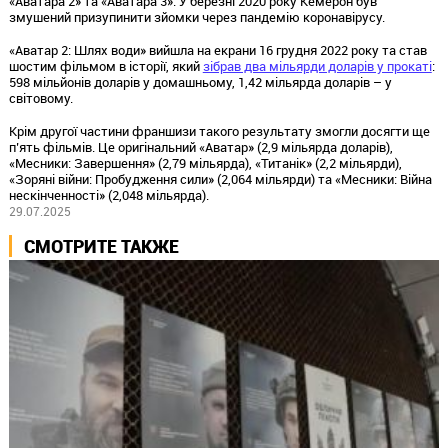
«Аватара 2» та «Аватара 3». У березні 2020 року Кемерон був
змушений призупинити зйомки через пандемію коронавірусу.
«Аватар 2: Шлях води» вийшла на екрани 16 грудня 2022 року та став
шостим фільмом в історії, який
зібрав два мільярди доларів у прокаті
:
598 мільйонів доларів у домашньому, 1,42 мільярда доларів – у
світовому.
Крім другої частини франшизи такого результату змогли досягти ще
п’ять фільмів. Це оригінальний «Аватар» (2,9 мільярда доларів),
«Месники: Завершення» (2,79 мільярда), «Титанік» (2,2 мільярди),
«Зоряні війни: Пробудження сили» (2,064 мільярди) та «Месники: Війна
нескінченності» (2,048 мільярда).
29.07.2025
СМОТРИТЕ ТАКЖЕ