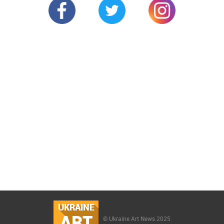
UKRAINE
ART
© Ukraine Art News 2025