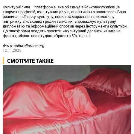
Культурні сили – платформа, яка об’єднує військовослужбовців
творчих професій, культурних діячів, аналітиків та волонтерів. Вона
розвиває воїнську культуру, посилює морально-психологічну
підтримку військових і родин загиблих, впроваджує культурну
дипломатію та інформаційний спротив через інструменти культури.
До платформи входять проєкти: «Культурний десант», «Книга на
фронт», «Фронтова студія», «Оркестр 59» та інші.
Фото: culturalforces.org
12.11.2025
СМОТРИТЕ ТАКЖЕ