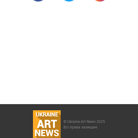
UKRAINE
ART
© Ukraine Art News 2025
Всі права захищені
NEWS