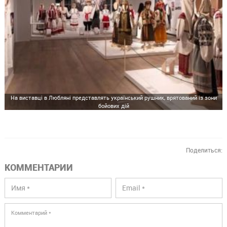
На виставці в Любляні представлять український рушник, врятований із зони
бойових дій
Поделиться:
КОММЕНТАРИИ