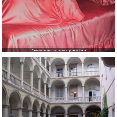
7 найцікавіших виставок серпня в Києві