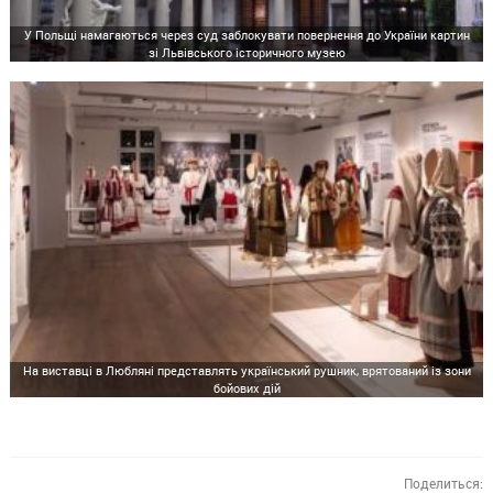
У Польщі намагаються через суд заблокувати повернення до України картин
зі Львівського історичного музею
На виставці в Любляні представлять український рушник, врятований із зони
бойових дій
Поделиться: