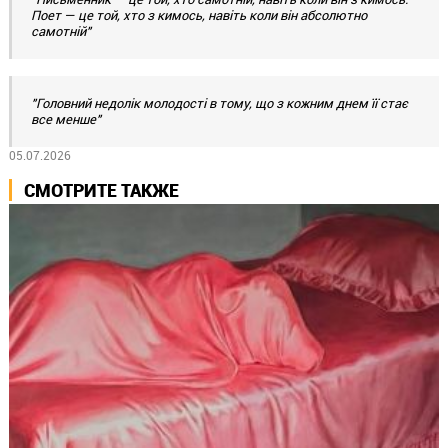
Поет — це той, хто з кимось, навіть коли він абсолютно
самотній"
"Головний недолік молодості в тому, що з кожним днем її стає
все менше"
05.07.2026
СМОТРИТЕ ТАКЖЕ