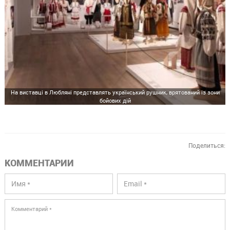
На виставці в Любляні представлять український рушник, врятований із зони
бойових дій
Поделиться:
КОММЕНТАРИИ