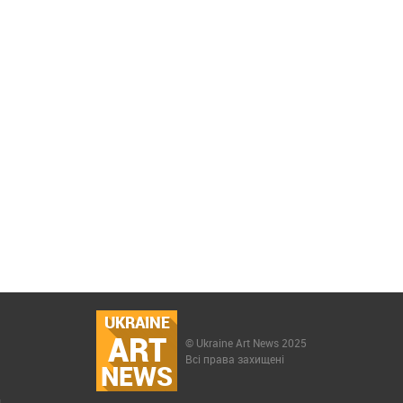
UKRAINE
ART
© Ukraine Art News 2025
Всі права захищені
NEWS