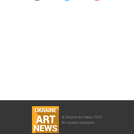
UKRAINE
ART
© Ukraine Art News 2025
Всі права захищені
NEWS