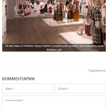
На виставці в Любляні представлять український рушник, врятований із зони
бойових дій
Поделиться:
КОММЕНТАРИИ