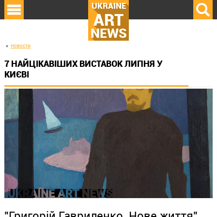
UKRAINE
ART
NEWS
Новости
7 НАЙЦІКАВІШИХ ВИСТАВОК ЛИПНЯ У
КИЄВІ
"Григорій Гавриленко. Нове життя"