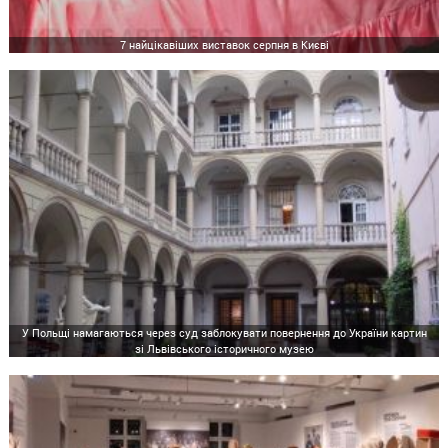
7 найцікавіших виставок серпня в Києві
У Польщі намагаються через суд заблокувати повернення до України картин
зі Львівського історичного музею