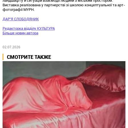
ландшафту й ситуацій взаємодії людини з міським простором.
Виставка реалізована у партнерстві зі школою концептуальної та арт-
фотографії MYPH.
ДАР'Я СЛОБОДЯНИК
Редакторка відділу КУЛЬТУРА
Більше новин автора
02.07.2026
СМОТРИТЕ ТАКЖЕ