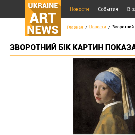
UKRAINE
Новости
События
В 
ART
NEWS
Новости
Зворотний 
Главная
ЗВОРОТНИЙ БІК КАРТИН ПОКАЗА