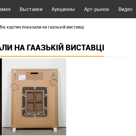
рамке
Выставки
Аукционы
Арт-рынок
Видео
бік картин показали на гаазькій виставці
ЛИ НА ГААЗЬКІЙ ВИСТАВЦІ