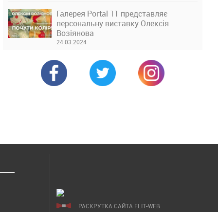
Галерея Portal 11 представляє
персональну виставку Олексія
Возіянова
24.03.2024
РАСКРУТКА САЙТА ELIT-WEB
СОЗДАНИЕ САЙТОВ WEZOM