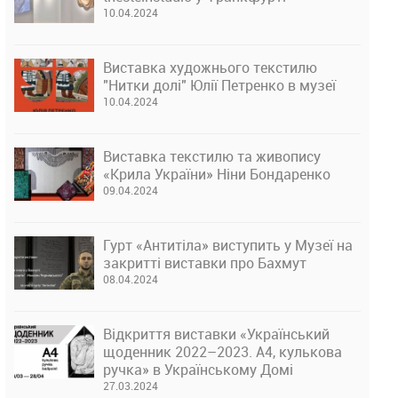
10.04.2024
Виставка художнього текстилю
"Нитки долі" Юлії Петренко в музеї
10.04.2024
Виставка текстилю та живопису
«Крила України» Ніни Бондаренко
09.04.2024
Гурт «Антитіла» виступить у Музеї на
закритті виставки про Бахмут
08.04.2024
Відкриття виставки «Український
щоденник 2022–2023. А4, кулькова
ручка» в Українському Домі
27.03.2024