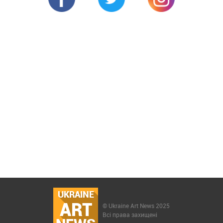
UKRAINE
ART
© Ukraine Art News 2025
Всі права захищені