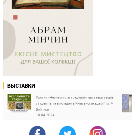
ВЫСТАВКИ
Проєкт «Незламність традицій»: виставка творів
студентів та викладачів Київської академії ім. М.
Бойчука
10.04.2024