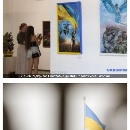
У Києві відкрилася виставка до Дня Незалежності України