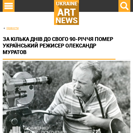
UKRAINE
ART
NEWS
Новости
ЗА КІЛЬКА ДНІВ ДО СВОГО 90-РІЧЧЯ ПОМЕР
УКРАЇНСЬКИЙ РЕЖИСЕР ОЛЕКСАНДР
МУРАТОВ