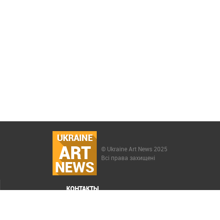
UKRAINE
ART
© Ukraine Art News 2025
Всі права захищені
NEWS
КОНТАКТЫ
МЕНЮ