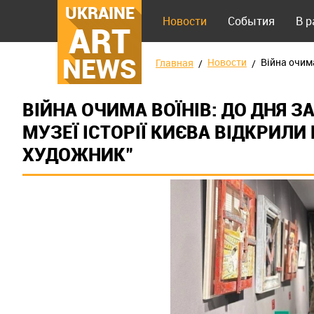
UKRAINE
Новости
События
В 
ART
NEWS
Новости
Війна очима
Главная
ВІЙНА ОЧИМА ВОЇНІВ: ДО ДНЯ З
МУЗЕЇ ІСТОРІЇ КИЄВА ВІДКРИЛИ
ХУДОЖНИК"