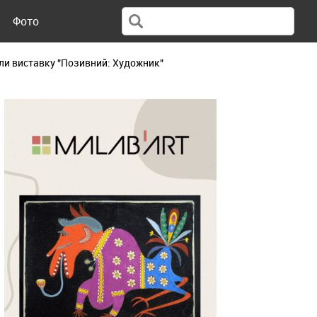
Фото
рили виставку "Позивний: Художник"