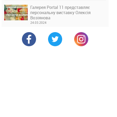
Галерея Portal 11 представляє
персональну виставку Олексія
Возіянова
24.03.2024