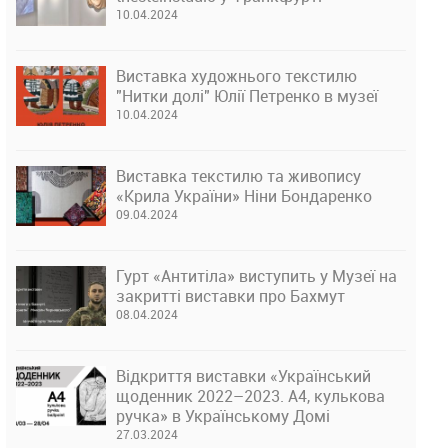
10.04.2024
Виставка художнього текстилю
"Нитки долі" Юлії Петренко в музеї
10.04.2024
Виставка текстилю та живопису
«Крила України» Ніни Бондаренко
09.04.2024
Гурт «Антитіла» виступить у Музеї на
закритті виставки про Бахмут
08.04.2024
Відкриття виставки «Український
щоденник 2022–2023. А4, кулькова
ручка» в Українському Домі
27.03.2024