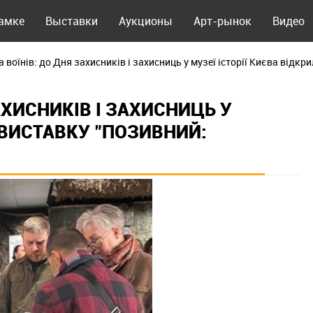
рамке
Выставки
Аукционы
Арт-рынок
Видео
 воїнів: до Дня захисників і захисниць у музеї історії Києва відк
АХИСНИКІВ І ЗАХИСНИЦЬ У
 ВИСТАВКУ "ПОЗИВНИЙ: