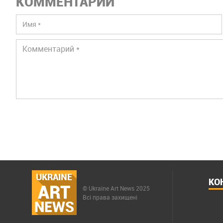
КОММЕНТАРИИ
UKRAINE
КО
ART
© Ukraine Art News 2025
Всі права захищені
NEWS