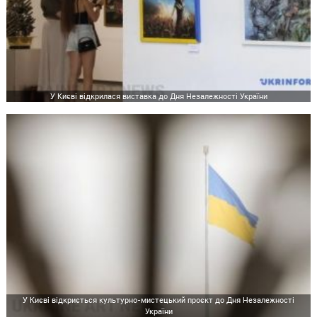
У Києві відкрилася виставка до Дня Незалежності України
У Києві відкриється культурно-мистецький проєкт до Дня Незалежності
України