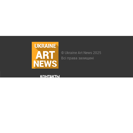
UKRAINE
ART
© Ukraine Art News 2025
Всі права захищені
NEWS
КОНТАКТЫ
МЕНЮ
Карта сайта
Реклама