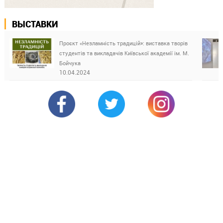
ВЫСТАВКИ
Проєкт «Незламність традицій»: виставка творів
студентів та викладачів Київської академії ім. М.
Бойчука
10.04.2024