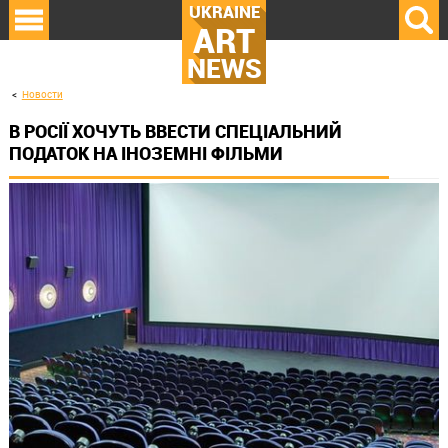
UKRAINE
ART
NEWS
Новости
В РОСІЇ ХОЧУТЬ ВВЕСТИ СПЕЦІАЛЬНИЙ
ПОДАТОК НА ІНОЗЕМНІ ФІЛЬМИ