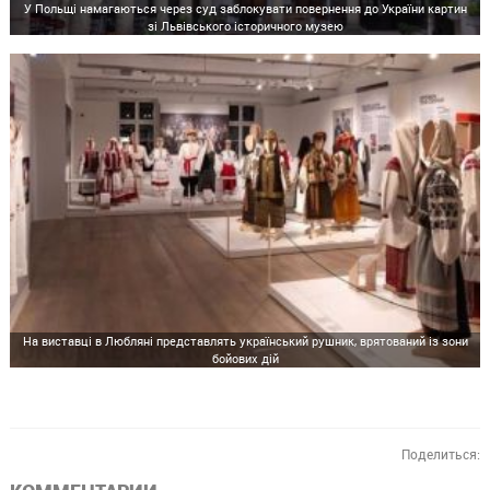
У Польщі намагаються через суд заблокувати повернення до України картин
зі Львівського історичного музею
На виставці в Любляні представлять український рушник, врятований із зони
бойових дій
Поделиться: