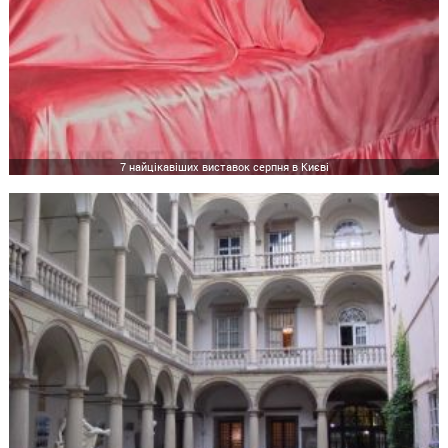
7 найцікавіших виставок серпня в Києві