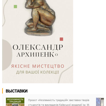
ВЫСТАВКИ
Проєкт «Незламність традицій»: виставка творів
студентів та викладачів Київської академії ім. М.