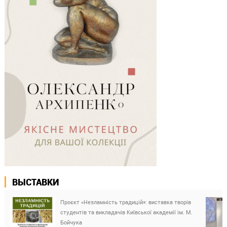
ВЫСТАВКИ
Проєкт «Незламність традицій»: виставка творів
студентів та викладачів Київської академії ім. М.
Бойчука