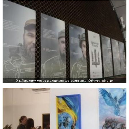
У київському метро відкрилася фотовиставка «Обличчя піхоти»