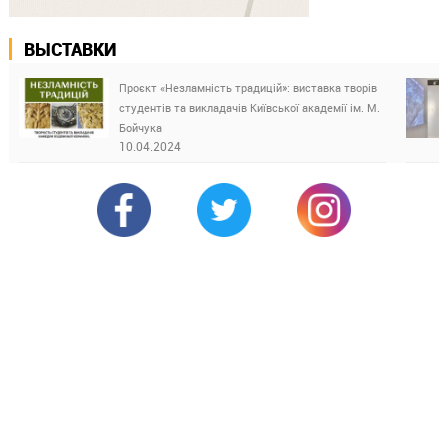
ВЫСТАВКИ
Проєкт «Незламність традицій»: виставка творів
студентів та викладачів Київської академії ім. М.
Бойчука
10.04.2024