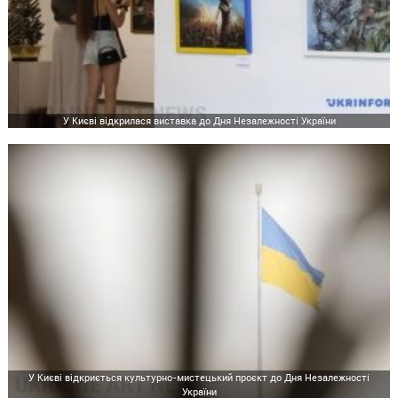
У Києві відкрилася виставка до Дня Незалежності України
У Києві відкриється культурно-мистецький проєкт до Дня Незалежності
України