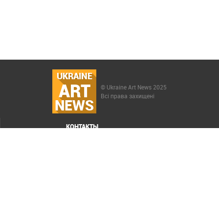
UKRAINE
ART
© Ukraine Art News 2025
Всі права захищені
NEWS
КОНТАКТЫ
МЕНЮ
Карта сайта
Реклама