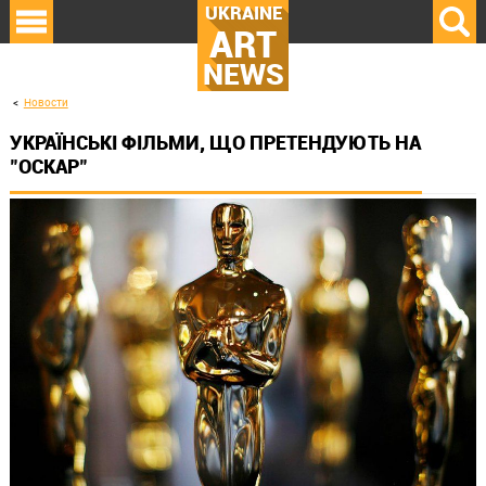
UKRAINE
ART
NEWS
Новости
УКРАЇНСЬКІ ФІЛЬМИ, ЩО ПРЕТЕНДУЮТЬ НА
"ОСКАР"