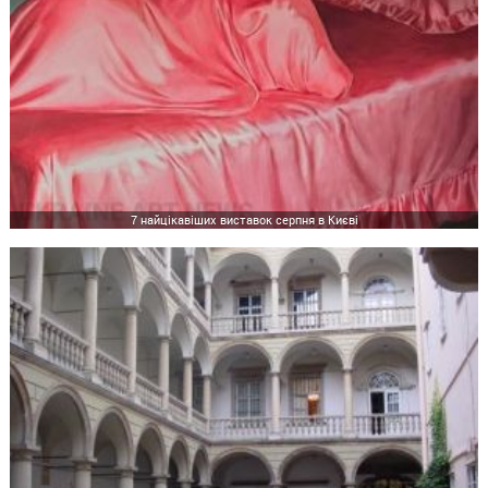
7 найцікавіших виставок серпня в Києві