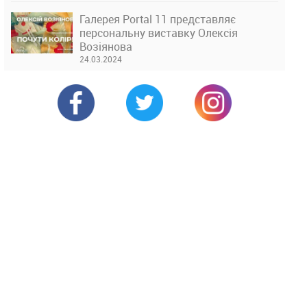
Галерея Portal 11 представляє
персональну виставку Олексія
Возіянова
24.03.2024