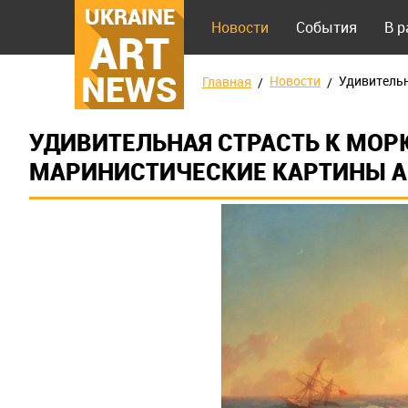
UKRAINE
Новости
События
В 
ART
NEWS
Новости
Удивительн
Главная
УДИВИТЕЛЬНАЯ СТРАСТЬ К МОР
МАРИНИСТИЧЕСКИЕ КАРТИНЫ 