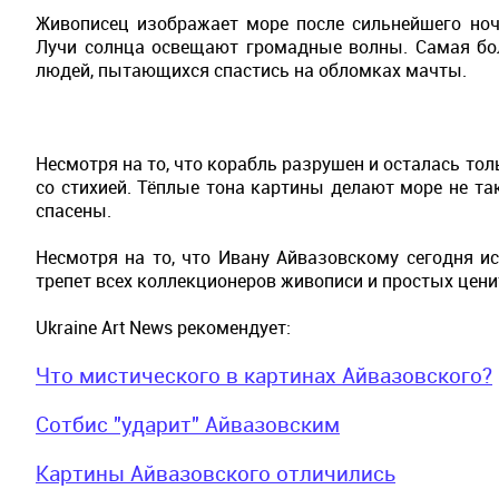
Живописец изображает море после сильнейшего ноч
Лучи солнца освещают громадные волны. Самая бо
людей, пытающихся спастись на обломках мачты.
Несмотря на то, что корабль разрушен и осталась то
со стихией. Тёплые тона картины делают море не т
спасены.
Несмотря на то, что Ивану Айвазовскому сегодня 
трепет всех коллекционеров живописи и простых цени
Ukraine Art News рекомендует:
Что мистического в картинах Айвазовского?
Сотбис "ударит" Айвазовским
Картины Айвазовского отличились