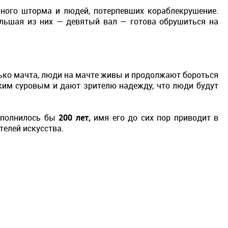
ного шторма и людей, потерпевших кораблекрушение.
льшая из них — девятый вал — готова обрушиться на
лько мачта, люди на мачте живы и продолжают бороться
аким суровым и дают зрителю надежду, что люди будут
исполнилось бы
200 лет,
имя его до сих пор приводит в
телей искусства.