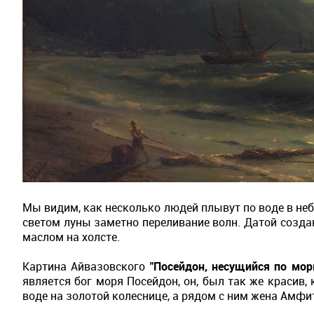
Мы видим, как несколько людей плывут по воде в неб
светом луны заметно переливание волн. Датой созда
маслом на холсте.
Картина Айвазовского
"Посейдон, несущийся по мор
является бог моря Посейдон, он, был так же красив,
воде на золотой колеснице, а рядом с ним жена Амфи