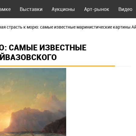
рамке
Выставки
Аукционы
Арт-рынок
Видео
ая страсть к морю: самые известные маринистические картины А
Ю: САМЫЕ ИЗВЕСТНЫЕ
АЙВАЗОВСКОГО