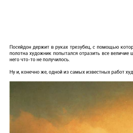
Посейдон держит в руках трезубец, с помощью кото
полотна художник попытался отразить все величие ш
него что-то не получилось.
Ну и, конечно же, одной из самых известных работ х