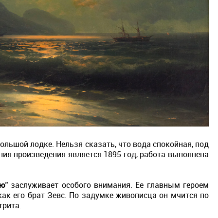
ольшой лодке. Нельзя сказать, что вода спокойная, под
ния произведения является 1895 год, работа выполнена
ю"
заслуживает особого внимания. Ее главным героем
 как его брат Зевс. По задумке живописца он мчится по
трита.