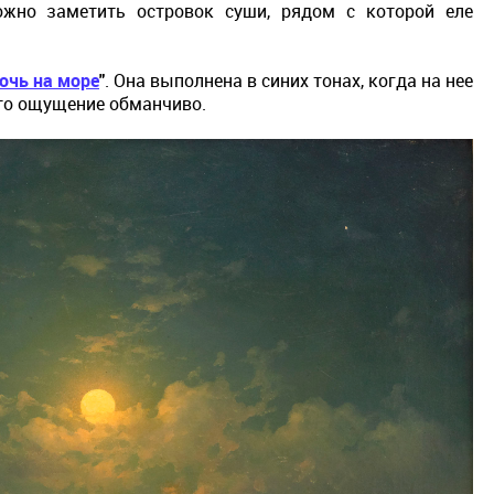
можно заметить островок суши, рядом с которой еле
очь на море
"
. Она выполнена в синих тонах, когда на нее
это ощущение обманчиво.