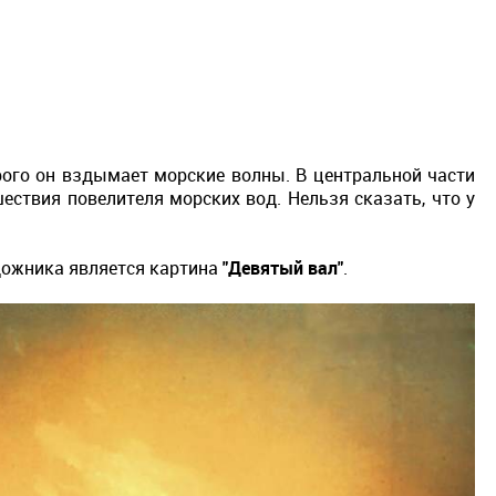
рого он вздымает морские волны. В центральной части
ествия повелителя морских вод. Нельзя сказать, что у
удожника является картина
"Девятый вал"
.