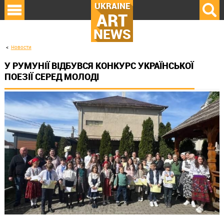
UKRAINE
ART
NEWS
Новости
У РУМУНІЇ ВІДБУВСЯ КОНКУРС УКРАЇНСЬКОЇ
ПОЕЗІЇ СЕРЕД МОЛОДІ