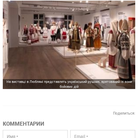
На виставці в Любляні представлять український рушник, врятований із зони
бойових дій
Поделиться:
КОММЕНТАРИИ