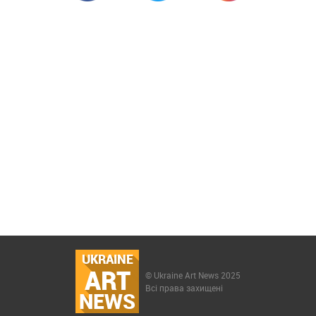
UKRAINE
ART
© Ukraine Art News 2025
Всі права захищені
NEWS