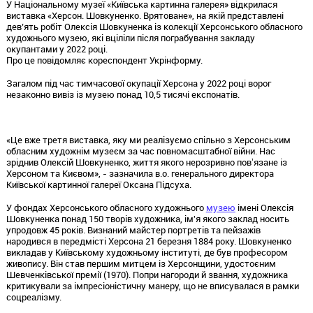
У Національному музеї «Київська картинна галерея» відкрилася
виставка «Херсон. Шовкуненко. Врятоване», на якій представлені
дев’ять робіт Олексія Шовкуненка із колекції Херсонського обласного
художнього музею, які вціліли після пограбування закладу
окупантами у 2022 році.
Про це повідомляє кореспондент Укрінформу.
Загалом під час тимчасової окупації Херсона у 2022 році ворог
незаконно вивіз із музею понад 10,5 тисячі експонатів.
«Це вже третя виставка, яку ми реалізуємо спільно з Херсонським
обласним художнім музеєм за час повномасштабної війни. Нас
зріднив Олексій Шовкуненко, життя якого нерозривно повʼязане із
Херсоном та Києвом», - зазначила в.о. генерального директора
Київської картинної галереї Оксана Підсуха.
У фондах Херсонського обласного художнього
музею
імені Олексія
Шовкуненка понад 150 творів художника, ім'я якого заклад носить
упродовж 45 років. Визнаний майстер портретів та пейзажів
народився в передмісті Херсона 21 березня 1884 року. Шовкуненко
викладав у Київському художньому інституті, де був професором
живопису. Він став першим митцем із Херсонщини, удостоєним
Шевченківської премії (1970). Попри нагороди й звання, художника
критикували за імпресіоністичну манеру, що не вписувалася в рамки
соцреалізму.