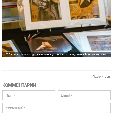
У Вашингтоні проходить виставка українського художника Миколи Журавля
Поделиться:
КОММЕНТАРИИ