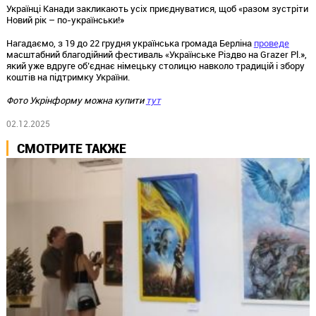
Українці Канади закликають усіх приєднуватися, щоб «разом зустріти
Новий рік – по-українськи!»
Нагадаємо, з 19 до 22 грудня українська громада Берліна
проведе
масштабний благодійний фестиваль «Українське Різдво на Grazer Pl.»,
який уже вдруге об’єднає німецьку столицю навколо традицій і збору
коштів на підтримку України.
Фото Укрінформу можна купити
тут
02.12.2025
СМОТРИТЕ ТАКЖЕ