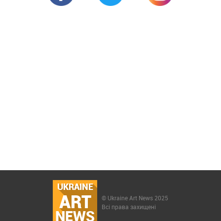
UKRAINE
ART
© Ukraine Art News 2025
Всі права захищені
NEWS