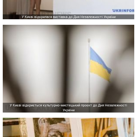
У Києві відкрилася виставка до Дня Незалежності України
У Києві відкриється культурно-мистецький проєкт до Дня Незалежності
України