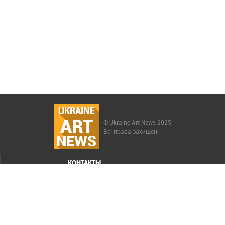
UKRAINE
ART
© Ukraine Art News 2025
Всі права захищені
NEWS
КОНТАКТЫ
МЕНЮ
Карта сайта
Реклама