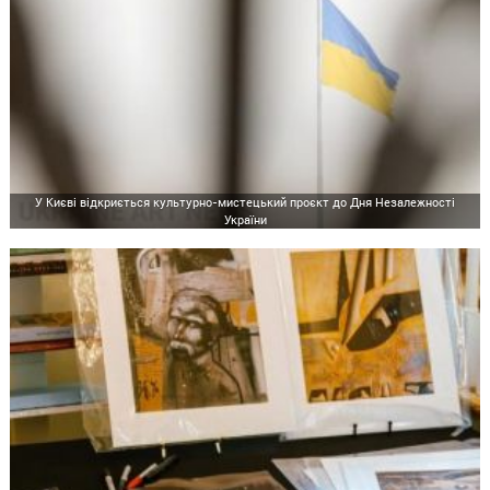
У Києві відкриється культурно-мистецький проєкт до Дня Незалежності
України