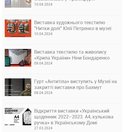
10.04.2024
Виставка художнього текстилю
"Нитки долі" Юлії Петренко в музеї
10.04.2024
Виставка текстилю та живопису
«Крила України» Ніни Бондаренко
09.04.2024
Гурт «Антитіла» виступить у Музеї на
закритті виставки про Бахмут
08.04.2024
Відкриття виставки «Український
щоденник 2022–2023. А4, кулькова
ручка» в Українському Домі
27.03.2024