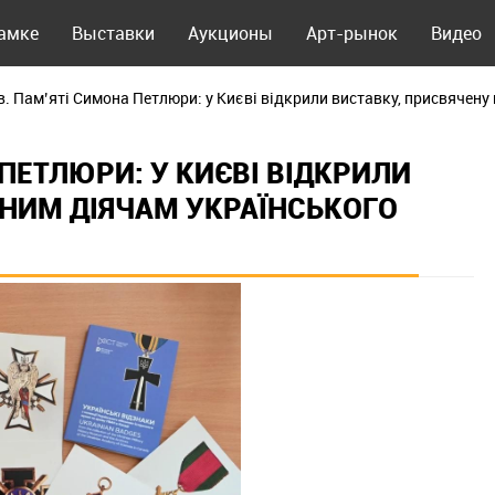
рамке
Выставки
Аукционы
Арт-рынок
Видео
в. Пам’яті Симона Петлюри: у Києві відкрили виставку, присвячену
 ПЕТЛЮРИ: У КИЄВІ ВІДКРИЛИ
ДНИМ ДІЯЧАМ УКРАЇНСЬКОГО