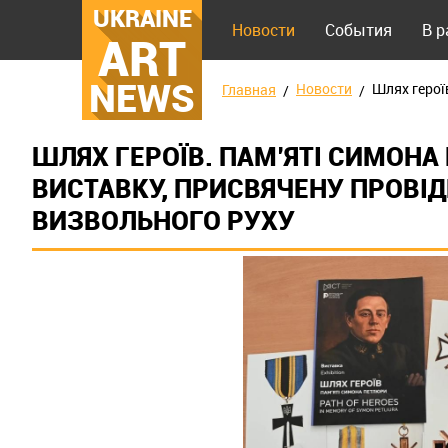
UKRAINE
Новости
События
В 
ART
NEWS
Новости
Шлях герої
Главная
ШЛЯХ ГЕРОЇВ. ПАМ’ЯТІ СИМОНА
ВИСТАВКУ, ПРИСВЯЧЕНУ ПРОВІ
ВИЗВОЛЬНОГО РУХУ