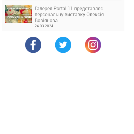
Галерея Portal 11 представляє
персональну виставку Олексія
Возіянова
24.03.2024