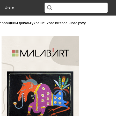
Фото
 провідним діячам українського визвольного руху