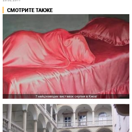
СМОТРИТЕ ТАКЖЕ
7 найцікавіших виставок серпня в Києві