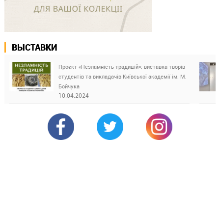
ВЫСТАВКИ
Проєкт «Незламність традицій»: виставка творів
студентів та викладачів Київської академії ім. М.
Бойчука
10.04.2024