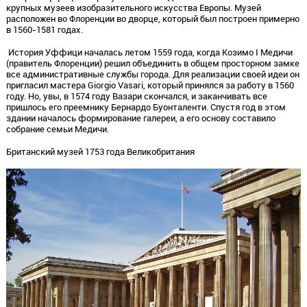
крупных музеев изобразительного искусства Европы. Музей
расположен во Флоренции во дворце, который был построен примерно
в 1560-1581 годах.
История Уффици началась летом 1559 года, когда Козимо I Медичи
(правитель Флоренции) решил объединить в общем просторном замке
все административные службы города. Для реализации своей идеи он
пригласил мастера Giorgio Vasari, который принялся за работу в 1560
году. Но, увы, в 1574 году Вазари скончался, и заканчивать все
пришлось его преемнику Бернардо Буонталенти. Спустя год в этом
здании началось формирование галереи, а его основу составило
собрание семьи Медичи.
Британский музей 1753 года Великобритания