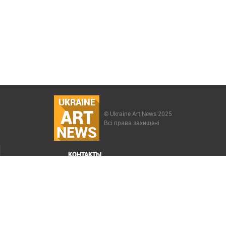
UKRAINE
ART
© Ukraine Art News 2025
Всі права захищені
NEWS
КОНТАКТЫ
МЕНЮ
Карта сайта
Реклама