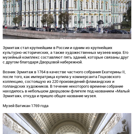
Эрмитаж стал крупнейшим в России и одним из крупнейших
культурно-исторических, а также художественных музеев мира. Его
музейный комплекс составляют пять зданий, которые связаны друг
с другом благодаря Дворцовой набережной.
Возник Эрмитаж в 1764 в качестве частного собрания Екатерины II,
после того, как императрица купила у коммерсанта Гоцковского
коллекцию, состоящую из 220 произведений фламандских и
голландских художников. В течение некоторого времени собрание
находилось в небольшом дворцовом флигеле под названием «Малый
Эрмитаж», откуда и пришло общее название музея.
Музей Ватикан 1769 года