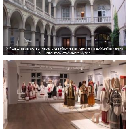
У Польщі намагаються через суд заблокувати повернення до України картин
зі Львівського історичного музею