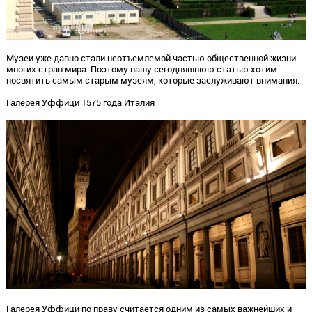
Музеи уже давно стали неотъемлемой частью общественной жизни
многих стран мира. Поэтому нашу сегодняшнюю статью хотим
посвятить самым старым музеям, которые заслуживают внимания.
Галерея Уффици 1575 года Италия
Галерея Уффици по праву считается одним из самых важнейших и