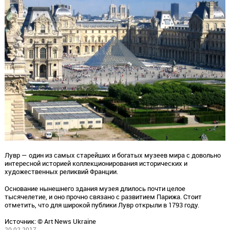
Лувр — один из самых старейших и богатых музеев мира с довольно
интересной историей коллекционирования исторических и
художественных реликвий Франции.
Основание нынешнего здания музея длилось почти целое
тысячелетие, и оно прочно связано с развитием Парижа. Стоит
отметить, что для широкой публики Лувр открыли в 1793 году.
Источник: © Art News Ukraine
20.02.2017